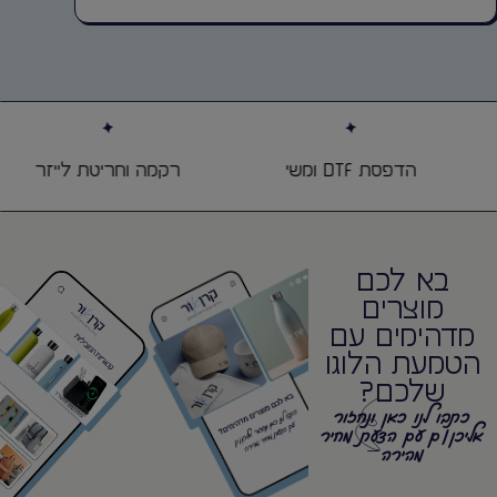
הדפסת DTF ומשי
רקמה וחריטת לייזר
בא לכם
מוצרים
מדהימים עם
הטמעת הלוגו
שלכם?
כתבו לנו כאן ונחזור
אליכן/ם עם הצעת מחיר
מהירה