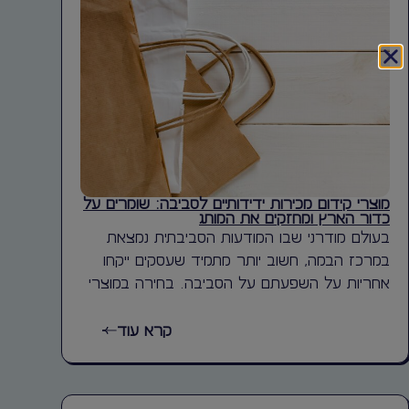
מוצרי קידום מכירות ידידותיים לסביבה: שומרים על
כדור הארץ ומחזקים את המותג
בעולם מודרני שבו המודעות הסביבתית נמצאת
במרכז הבמה, חשוב יותר מתמיד שעסקים ייקחו
אחריות על השפעתם על הסביבה. בחירה במוצרי
קרא עוד