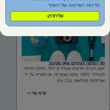
מדיניות הפרטיות
של האתר
שליחה
סוגי המתנות והגימיקם שאנו מציעים:
ישנם חברות ארגונים שבוחרים לתת "מתנת תרומה
לקהילה" כלומר מתנה שנארזת, או מיוצרת על ידי
אוכלוסיות מוחלשות, ובכך נותן
קרא עוד