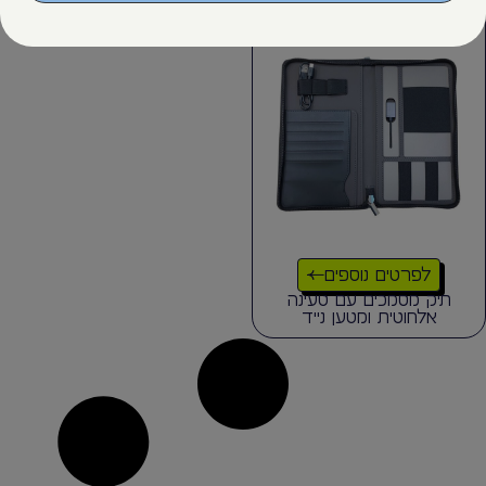
לפרטים נוספים
תיק מסמכים עם טעינה
אלחוטית ומטען נייד