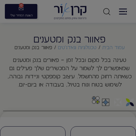
0
הצעת המחיר שלי
פאוור בנק ומטענים
עמוד הבית
/
טכנולוגיות וגאדג'טים
/ פאוור בנק ומטענים
טעינה בכל מקום ובכל זמן – פאורים בנק ומטענים
שמאפשרים לך לשמור על המכשירים שלך פעילים גם
כשאתה רחוק מהחשמל. עיצוב קומפקטי וניידות גבוהה,
לשימוש בטוח ונוח בטיול, בעבודה או ביום-יום.