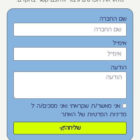
לפרטים נוספים
לפרטים נוספים
שם החברה
מעמד טעינה אלחוטי 3 ב-1
משטח שולחני לעכבר
מחשב, מטען אלחוטי מהיר
אימייל
הודעה
אני מאשר/ת שקראתי ואני מסכים/ה ל
מדיניות הפרטיות
של האתר
לפרטים נוספים
לפרטים נוספים
סוללה נטענת למכשירים
סוללה נטענת למכשירים
שליחה
ניידים 10,000mAh
ניידים 5,000mAh