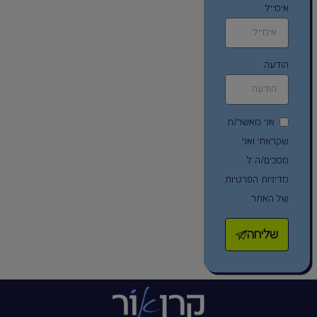
אימייל
הודעה
אני מאשר/ת
שקראתי ואני
מסכים/ה ל
מדיניות הפרטיות
של האתר
שליחה