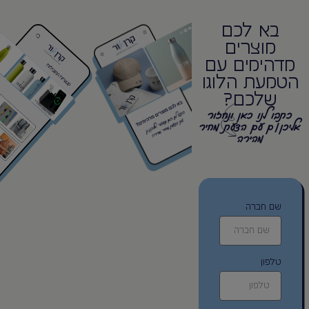
בא לכם
מוצרים
מדהימים עם
הטמעת הלוגו
שלכם?
כתבו לנו כאן ונחזור
אליכן/ם עם הצעת מחיר
מהירה
שם חברה
טלפון