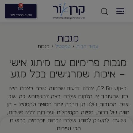
0
הצעת המחיר שלי
מגבות
עמוד הבית
/
טקסטיל
/ מגבות
מגבות פרימיום עם מיתוג אישי
– איכות שמרגישים בכל מגע
ב-OR Group, אנחנו יודעים שמתנה טובה באמת היא
כזו שהעובד או הלקוח שלכם ירצה להשתמש בה שוב
ושוב. המגבות שלנו הן הרבה יותר ממוצר טקסטיל – הן
חוויה של רכות, ספיגה מקסימלית ועמידות ללא פשרות,
שנועדו להעניק למותג שלכם נוכחות יוקרתית ברגעים
הכי נעימים.