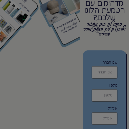
מדהימים עם
הטמעת הלוגו
שלכם?
כתבו לנו כאן ונחזור
אליכן/ם עם הצעת מחיר
מהירה
שם חברה
טלפון
אימייל