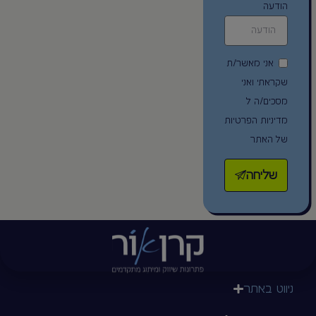
הודעה
אני מאשר/ת
שקראתי ואני
מסכים/ה ל
מדיניות הפרטיות
של האתר
שליחה
ניווט באתר