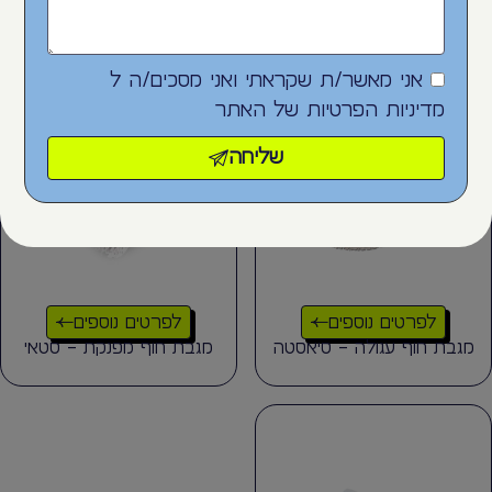
מושב – רובין
פונצ'ו עם קפוצ'ון לילדים
אני מאשר/ת שקראתי ואני מסכים/ה ל
מדיניות הפרטיות
של האתר
שליחה
לפרטים נוספים
לפרטים נוספים
מגבת חוף עגולה – סיאסטה
מגבת חוף מפנקת – סטאי