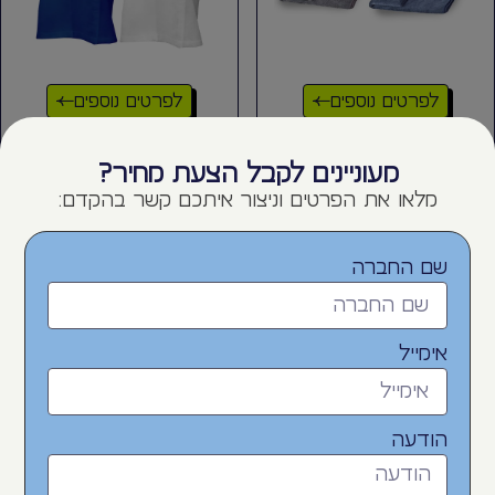
לפרטים נוספים
לפרטים נוספים
מגבת רחצה מיקרופייבר –
KR7518 • קומפורט מגבת
פאגאני
גוף סקוץ’
מעוניינים לקבל הצעת מחיר?
מלאו את הפרטים וניצור איתכם קשר בהקדם:
שם החברה
אימייל
הודעה
לפרטים נוספים
לפרטים נוספים
מגבת חוף עם קפוצ’ון וכיסוי
KR7511 • פונצ'ו מגבת