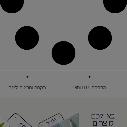
הדפסת DTF ומשי
רקמה וחריטת לייזר
בא לכם
מוצרים