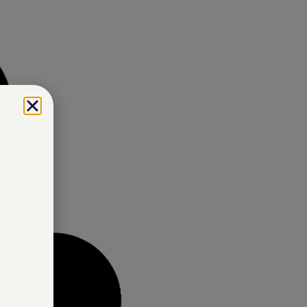
לפרטים נוספים
בקבוק שתיה אלומיניום – 