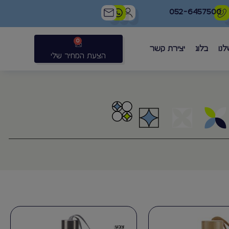
052-6457500
0
לנו
בלוג
יצירת קשר
הצעת המחיר שלי