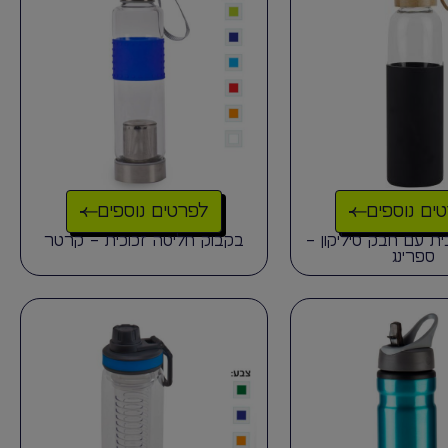
ים נוספים
לפרטים נוספים
ית עם חבק סיליקון –
בקבוק חליטה זכוכית – קרטר
ספרינג