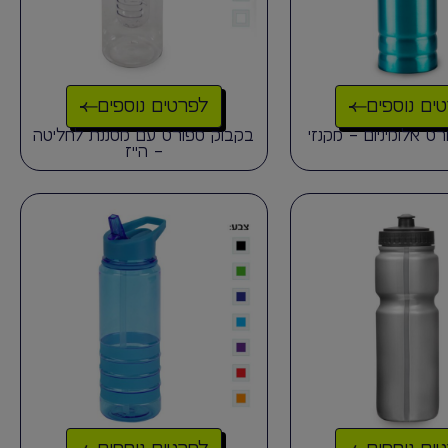
ים נוספים
לפרטים נוספים
ט אלומיניום – מקנזי
בקבוק ספורט עם מסננת לחליטה
– הייז