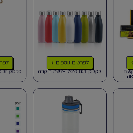
לפרטים נוספים
לפרט
שיח
בקבוק דגם נאפל -לשתייה קרה
בקבוק זכוכ
אה