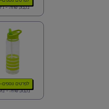
לפרטים נוספים
בקבוק שתיה – ג’יר
לפרטים נוספים
בקבוק שתיה – בול