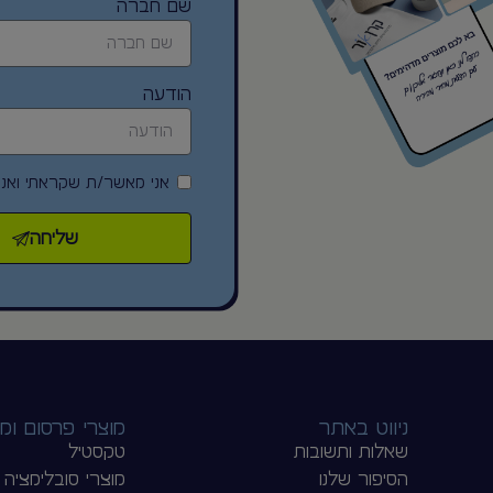
לפרטים נוספים
בקבוק שתיה תרמי שומ
וקור – Luxury