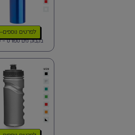
לפרטים נוספים
בקבוק מים ספורט – ט