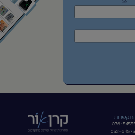
ים נוספים
לפרטים נוספים
יה תרמי שומר חום
בקבוק שתיה תרמי שומר קור חום
– אלסקה 1,000