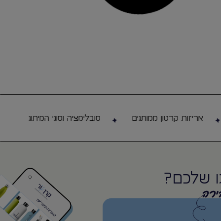
ים נוספים
לפרטים נוספים
יה תרמי מנירוסטה
בקבוק שתיה תרמי מעוצב שומר
 Luxury XL
על קור וחום – נובה