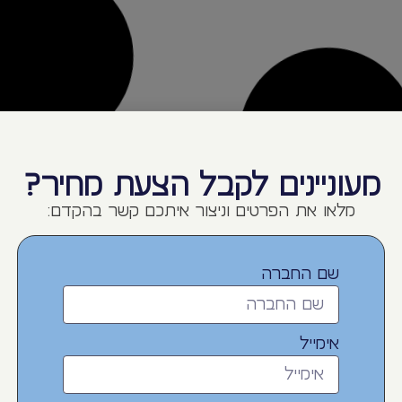
מעוניינים לקבל הצעת מחיר?
מלאו את הפרטים וניצור איתכם קשר בהקדם:
לפרטים נוספים
לפרט
שם החברה
קיילו
בקבוק שתיה אלומיניום גוונים –
בקבוק שת
פרנה
ספו
אימייל