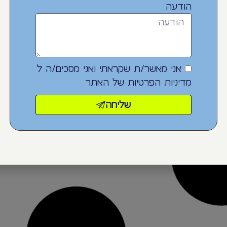
הודעה
אני מאשר/ת שקראתי ואני מסכים/ה ל
מדיניות הפרטיות
של האתר
שליחה
לפרטים נוספים
לפרט
ה רחבה
בקבוק שתיה עם מסננת לחליטה
בקבוק שת
ללא BPA – סמית