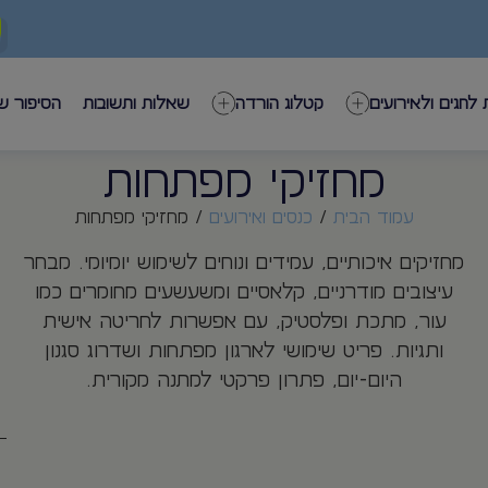
 לחגים ולאירועים
קטלוג הורדה
שאלות ותשובות
הסיפור ש
מחזיקי מפתחות
עמוד הבית
/
כנסים ואירועים
/ מחזיקי מפתחות
מחזיקים איכותיים, עמידים ונוחים לשימוש יומיומי. מבחר
עיצובים מודרניים, קלאסיים ומשעשעים מחומרים כמו
עור, מתכת ופלסטיק, עם אפשרות לחריטה אישית
ותגיות. פריט שימושי לארגון מפתחות ושדרוג סגנון
היום-יום, פתרון פרקטי למתנה מקורית.