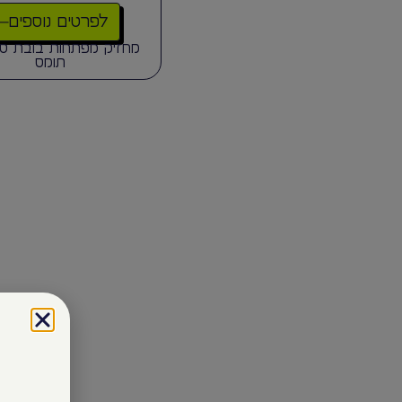
לפרטים נוספים
מחזיק מפתחות בובת סמי
תומס