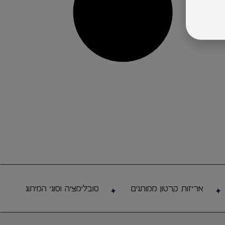
אריזות קרטון ממותגים
סובלימציה וסוגי המיתוג