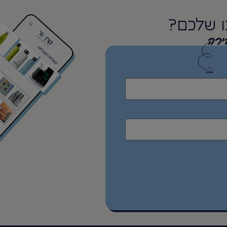
ו שלכם?
ירה