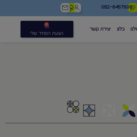
052-6457500
0
לנו
בלוג
יצירת קשר
הצעת המחיר שלי