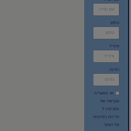
טלפון
אימייל
הודעה
אני מאשר/ת
שקראתי ואני
מסכים/ה ל
מדיניות הפרטיות
של האתר