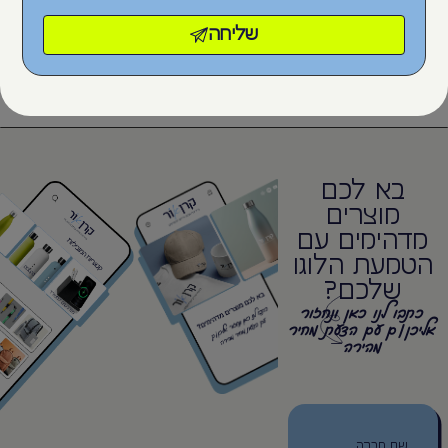
שליחה
הדפסת DTF ומשי
רקמה וחריטת לייזר
בא לכם
מוצרים
מדהימים עם
הטמעת הלוגו
שלכם?
כתבו לנו כאן ונחזור
אליכן/ם עם הצעת מחיר
מהירה
שם חברה