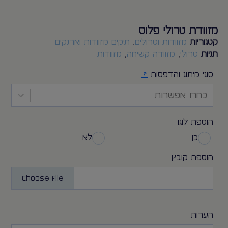
מזוודת טרולי פלוס
קטגוריות
מזוודות וטרולים
,
תיקים מזוודות וארנקים
תגיות
טרולי
,
מזוודה קשיחה
,
מזוודות
סוגי מיתוג והדפסות
?
בחרו אפשרות
הוספת לוגו
כן
לא
הוספת קובץ
Choose File
הערות