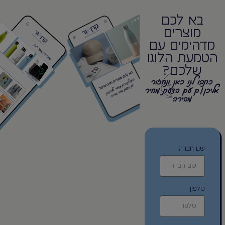
בא לכם
מוצרים
מדהימים עם
הטמעת הלוגו
שלכם?
כתבו לנו כאן ונחזור
אליכן/ם עם הצעת מחיר
מהירה
שם חברה
טלפון