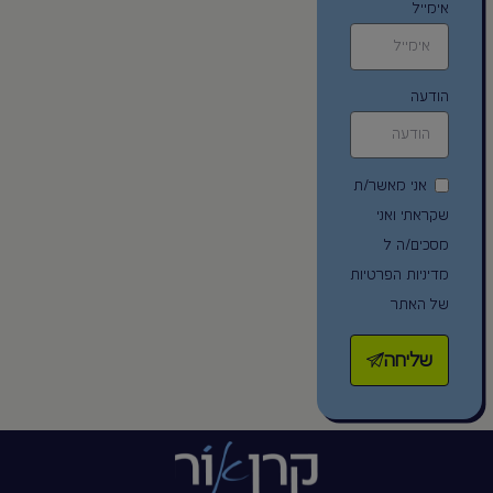
אימייל
הודעה
אני מאשר/ת
שקראתי ואני
מסכים/ה ל
מדיניות הפרטיות
של האתר
שליחה