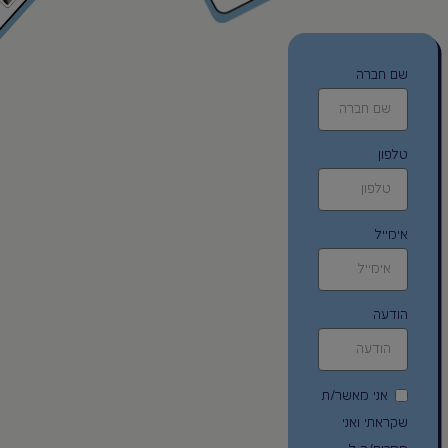
שם חברה
טלפון
אימייל
הודעה
אני מאשר/ת
שקראתי ואני