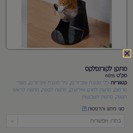
מתקן לקורנפלקס
מק"ט
6815
קטגוריות
כלי מטבח ואביזרים
,
כלי מטבח ואביזרים
,
מוצרי
פרסום
,
מתנות לחגים ואירועים
,
מתנות לפסח
,
מתנות לראש
השנה
,
מתנות לשבועות
סוגי מיתוג והדפסות
?
בחרו אפשרות